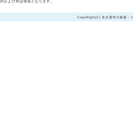
内および周辺地域となります。
CopyRight(C) 名古屋市の新築・リ