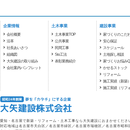
企業情報
土木事業
建設事業
会社概要
土木事業TOP
家づくりのこだ
沿革
公共事業
安心保証
社長あいさつ
民間工事
スケジュール
組織図
Sto工法
土地探し相談
大矢建設の取り組み
表彰業務紹介
家づくりお悩みQ
会社案内パンフレット
かせるストック
リフォーム
施工実績（新築
施工実績（リフ
愛知・名古屋で新築・リフォーム・土木工事なら大矢建設におまかせくださ
対応地域は名古屋市天白区／名古屋市緑区／名古屋市瑞穂区／名古屋市昭和