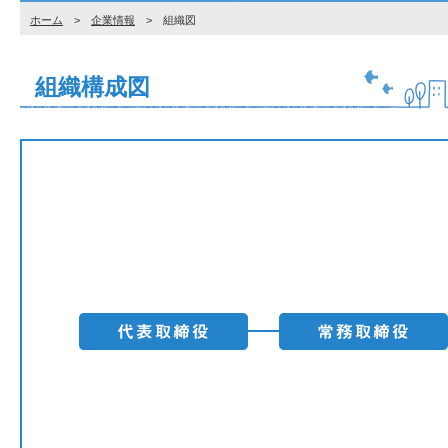
ホーム
>
企業情報
> 組織図
組織構成図