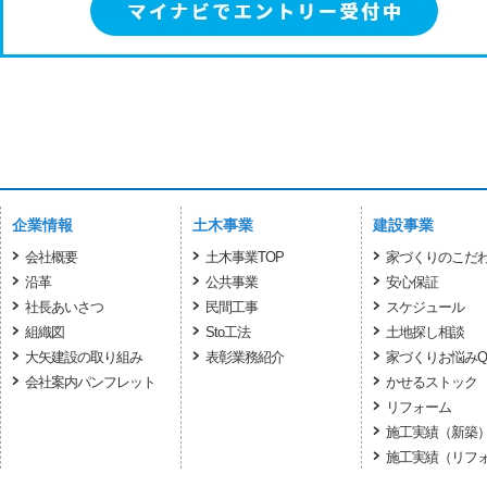
企業情報
土木事業
建設事業
会社概要
土木事業TOP
家づくりのこだ
沿革
公共事業
安心保証
社長あいさつ
民間工事
スケジュール
組織図
Sto工法
土地探し相談
大矢建設の取り組み
表彰業務紹介
家づくりお悩みQ
会社案内パンフレット
かせるストック
リフォーム
施工実績（新築
施工実績（リフ