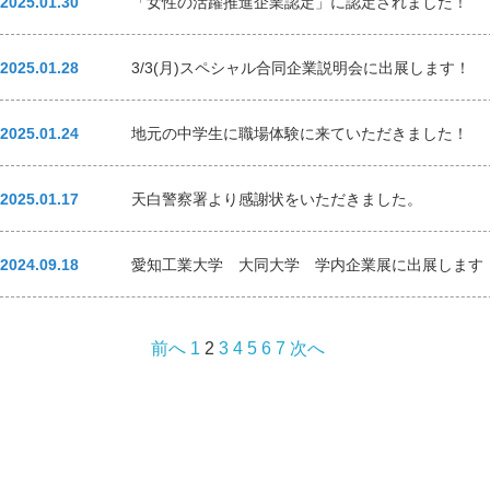
2025.01.30
「女性の活躍推進企業認定」に認定されました！
2025.01.28
3/3(月)スペシャル合同企業説明会に出展します！
2025.01.24
地元の中学生に職場体験に来ていただきました！
2025.01.17
天白警察署より感謝状をいただきました。
2024.09.18
愛知工業大学 大同大学 学内企業展に出展します
前へ
1
2
3
4
5
6
7
次へ