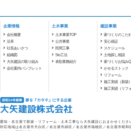
企業情報
土木事業
建設事業
会社概要
土木事業TOP
家づくりのこだ
沿革
公共事業
安心保証
社長あいさつ
民間工事
スケジュール
組織図
Sto工法
土地探し相談
大矢建設の取り組み
表彰業務紹介
家づくりお悩みQ
会社案内パンフレット
かせるストック
リフォーム
施工実績（新築
施工実績（リフ
愛知・名古屋で新築・リフォーム・土木工事なら大矢建設におまかせくださ
対応地域は名古屋市天白区／名古屋市緑区／名古屋市瑞穂区／名古屋市昭和