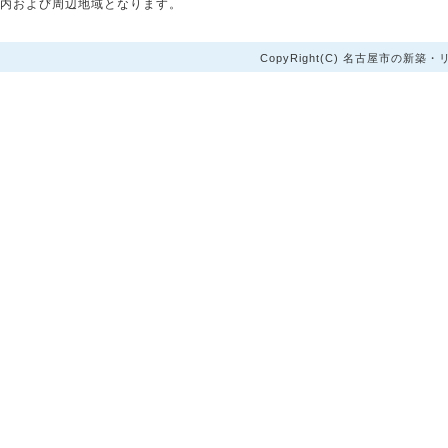
内および周辺地域となります。
CopyRight(C) 名古屋市の新築・リ