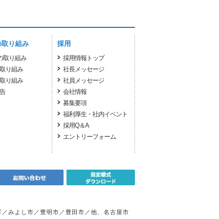
の取り組み
採用
sの取り組み
採用情報トップ
取り組み
社長メッセージ
取り組み
社員メッセージ
告
会社情報
募集要項
福利厚生・社内イベント
採用Q＆A
エントリーフォーム
町／みよし市／豊明市／豊田市／他、名古屋市