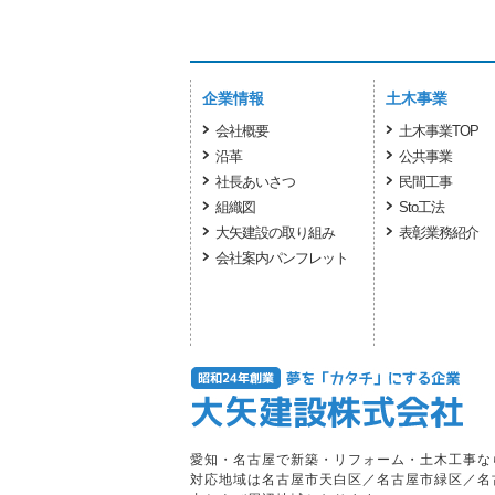
企業情報
土木事業
会社概要
土木事業TOP
沿革
公共事業
社長あいさつ
民間工事
組織図
Sto工法
大矢建設の取り組み
表彰業務紹介
会社案内パンフレット
愛知・名古屋で新築・リフォーム・土木工事な
対応地域は名古屋市天白区／名古屋市緑区／名