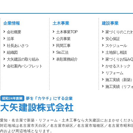
企業情報
土木事業
建設事業
会社概要
土木事業TOP
家づくりのこだ
沿革
公共事業
安心保証
社長あいさつ
民間工事
スケジュール
組織図
Sto工法
土地探し相談
大矢建設の取り組み
表彰業務紹介
家づくりお悩みQ
会社案内パンフレット
かせるストック
リフォーム
施工実績（新築
施工実績（リフ
愛知・名古屋で新築・リフォーム・土木工事なら大矢建設におまかせくださ
対応地域は名古屋市天白区／名古屋市緑区／名古屋市瑞穂区／名古屋市昭和
内および周辺地域となります。