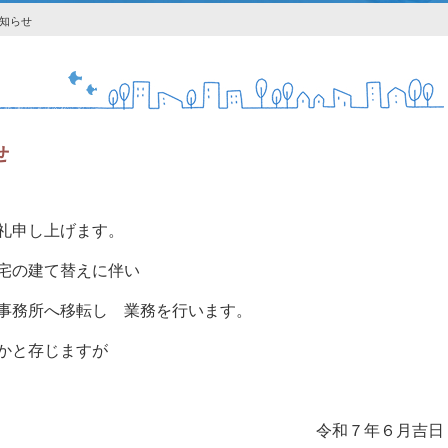
知らせ
せ
礼申し上げます。
宅の建て替えに伴い
事務所へ移転し 業務を行います。
かと存じますが
令和７年６月吉日