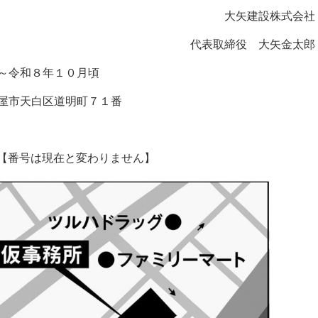
大矢建設株式会社
代表取締役 大矢金太郎
～令和８年１０月頃
屋市天白区道明町７１番
【番号は現在と変わりません】