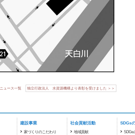
ニュース一覧
独立行政法人 水資源機構より表彰を受けました ＞＞
建設事業
社会貢献活動
SDGs
家づくりのこだわり
地域貢献
SDG