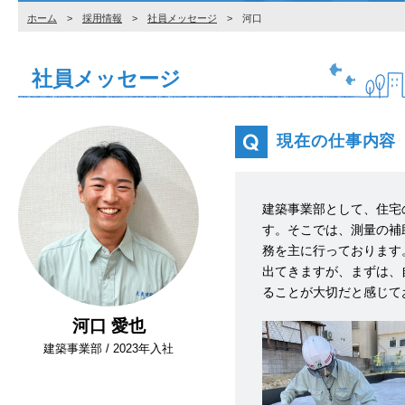
ホーム
>
採用情報
>
社員メッセージ
> 河口
社員メッセージ
現在の仕事内容
建築事業部として、住宅
す。そこでは、測量の補
務を主に行っております
出てきますが、まずは、
ることが大切だと感じて
河口 愛也
建築事業部 / 2023年入社