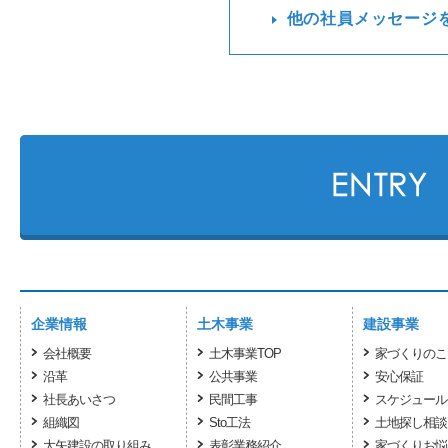
他の社員メッセージ
企業情報
土木事業
建設事業
会社概要
土木事業TOP
家づくりのこ
沿革
公共事業
安心保証
社長あいさつ
民間工事
スケジュール
組織図
Sto工法
土地探し相談
大矢建設の取り組み
表彰業務紹介
家づくりお悩