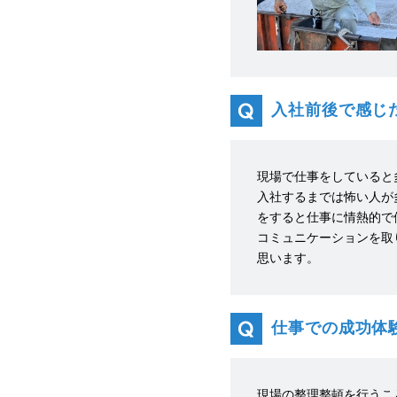
入社前後で感じ
現場で仕事をしていると
入社するまでは怖い人が
をすると仕事に情熱的で
コミュニケーションを取
思います。
仕事での成功体
現場の整理整頓を行うこ