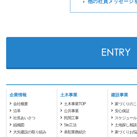
他の社員メッセージ
企業情報
土木事業
建設事業
会社概要
土木事業TOP
家づくりのこ
沿革
公共事業
安心保証
社長あいさつ
民間工事
スケジュール
組織図
Sto工法
土地探し相談
大矢建設の取り組み
表彰業務紹介
家づくりお悩